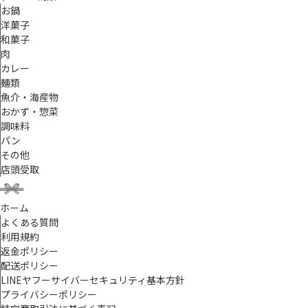
お鍋
洋菓子
和菓子
肉
カレー
麺類
魚介・海産物
おかず・惣菜
調味料
パン
その他
店頭受取
ホーム
よくある質問
利用規約
返金ポリシー
配送ポリシー
LINEヤフーサイバーセキュリティ基本方針
プライバシーポリシー