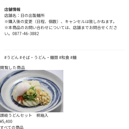
店舗情報
店舗名：日の出製麺所
※購入後の変更（日程、個数）、キャンセルは致しかねます。
※本商品のお問い合わせについては、店舗までお問合せくださ
い。0877-46-3882
#うどん
#そば・うどん・麺類
#和食
#麺
閲覧した商品
讃岐うどんセット 桐箱入
¥5,400
すべての商品