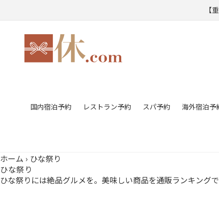
コンテ
【
ンツに
進む
国内宿泊予約
レストラン予約
スパ予約
海外宿泊予
ホーム
›
ひな祭り
ひな祭り
ひな祭りには絶品グルメを。美味しい商品を通販ランキングで