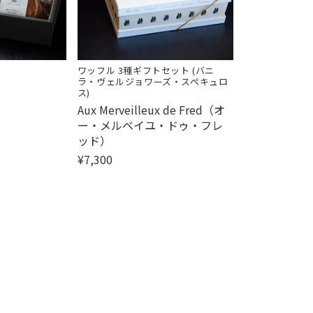
ワッフル 3種ギフトセット (バニ
ラ・ヴェルジョワーズ・スペキュロ
ス)
販
Aux Merveilleux de Fred（オ
売
ー・メルベイユ・ドゥ・フレ
元:
ッド）
¥7,300